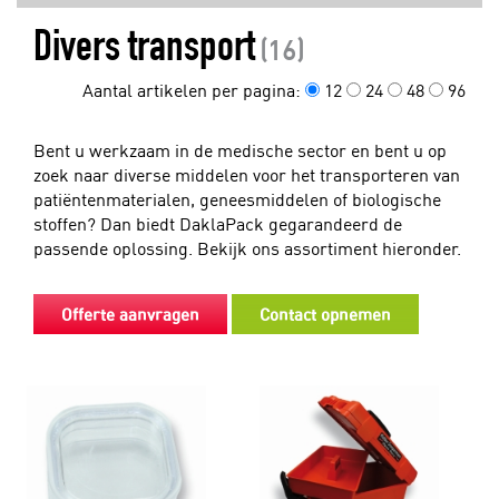
Divers transport
(16)
Aantal artikelen per pagina:
12
24
48
96
Bent u werkzaam in de medische sector en bent u op
zoek naar diverse middelen voor het transporteren van
patiëntenmaterialen, geneesmiddelen of biologische
stoffen? Dan biedt DaklaPack gegarandeerd de
passende oplossing. Bekijk ons assortiment hieronder.
Offerte aanvragen
Contact opnemen