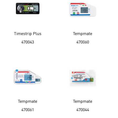
Timestrip Plus
Tempmate
470043
470060
Tempmate
Tempmate
470061
470044