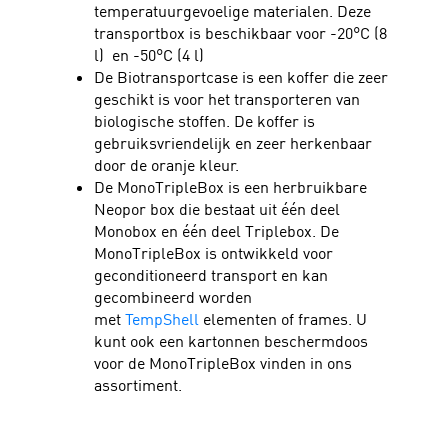
temperatuurgevoelige materialen. Deze
transportbox is beschikbaar voor -20°C (8
l) en -50°C (4 l)
De Biotransportcase is een koffer die zeer
geschikt is voor het transporteren van
biologische stoffen. De koffer is
gebruiksvriendelijk en zeer herkenbaar
door de oranje kleur.
De MonoTripleBox is een herbruikbare
Neopor box die bestaat uit één deel
Monobox en één deel Triplebox. De
MonoTripleBox is ontwikkeld voor
geconditioneerd transport en kan
gecombineerd worden
met
TempShell
elementen of frames. U
kunt ook een kartonnen beschermdoos
voor de MonoTripleBox vinden in ons
assortiment.