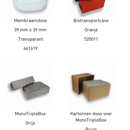
Membraamdoos
Biotransportcase
39 mm x 39 mm
Oranje
Transparant
520011
461619
MonoTripleBox
Kartonnen doos voor
MonoTripleBox
Grijs
Bruin