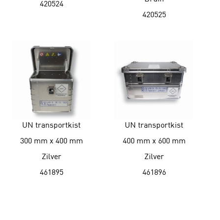
420524
420525
UN transportkist
UN transportkist
300 mm x 400 mm
400 mm x 600 mm
Zilver
Zilver
461895
461896