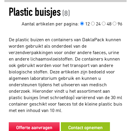
Plastic buisjes
(8)
Aantal artikelen per pagina:
12
24
48
96
De plastic buizen en containers van DaklaPack kunnen
worden gebruikt als onderdeel van de
verzendverpakkingen voor onder andere faeces, urine
en andere lichaamsvloeistoffen. De containers kunnen
ook gebruikt worden voor het transport van andere
biologische stoffen. Deze artikelen zijn bedoeld voor
algemeen laboratorium gebruik en kunnen u
ondersteunen tijdens het uitvoeren van medisch
onderzoek. Hieronder vindt u het assortiment aan
plastic buisjes (met schroefdop) variërend van de 30 ml
container geschikt voor faeces tot de kleine plastic buis
met een inhoud van 10 ml.
Offerte aanvragen
Contact opnemen