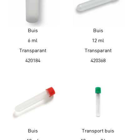
Buis
Buis
6 ml
12 ml
Transparant
Transparant
420184
420368
Buis
Transport buis