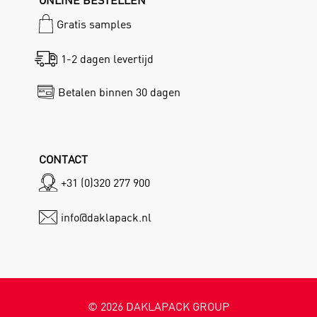
ONLINE BESTELLEN
Gratis samples
1-2 dagen levertijd
Betalen binnen 30 dagen
CONTACT
+31 (0)320 277 900
info@daklapack.nl
©
2026
DAKLAPACK GROUP