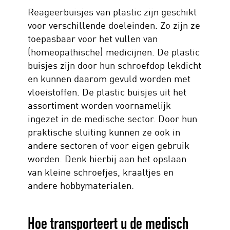
Reageerbuisjes van plastic zijn geschikt
voor verschillende doeleinden. Zo zijn ze
toepasbaar voor het vullen van
(homeopathische) medicijnen. De plastic
buisjes zijn door hun schroefdop lekdicht
en kunnen daarom gevuld worden met
vloeistoffen. De plastic buisjes uit het
assortiment worden voornamelijk
ingezet in de medische sector. Door hun
praktische sluiting kunnen ze ook in
andere sectoren of voor eigen gebruik
worden. Denk hierbij aan het opslaan
van kleine schroefjes, kraaltjes en
andere hobbymaterialen.
Hoe transporteert u de medisch