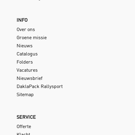
INFO
Over ons
Groene missie
Nieuws
Catalogus
Folders
Vacatures
Nieuwsbrief
DaklaPack Rallysport
Sitemap
SERVICE
Offerte
Klacht