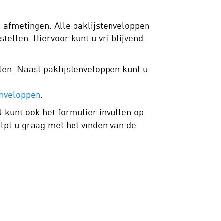
e afmetingen. Alle paklijstenveloppen
tellen. Hiervoor kunt u vrijblijvend
ten. Naast paklijstenveloppen kunt u
nveloppen
.
 kunt ook het formulier invullen op
lpt u graag met het vinden van de