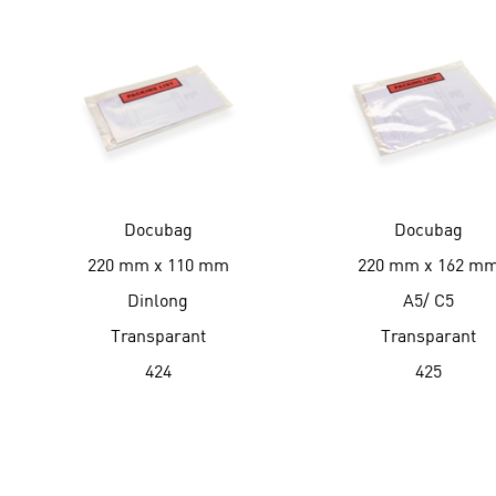
Docubag
Docubag
220 mm x 110 mm
220 mm x 162 m
Dinlong
A5/ C5
Transparant
Transparant
424
425