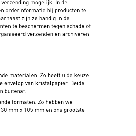
 verzending mogelijk. In de
n orderinformatie bij producten te
aarnaast zijn ze handig in de
nten te beschermen tegen schade of
eorganiseerd verzenden en archiveren
nde materialen. Zo heeft u de keuze
e envelop van kristalpapier. Beide
n buitenaf.
lende formaten. Zo hebben we
is 130 mm x 105 mm en ons grootste