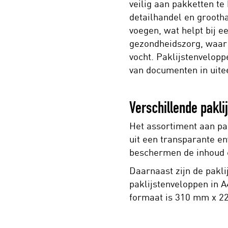
veilig aan pakketten te
detailhandel en grooth
voegen, wat helpt bij e
gezondheidszorg, waar
vocht. Paklijstenvelopp
van documenten in uite
Verschillende pakl
Het assortiment aan pak
uit een transparante en
beschermen de inhoud ev
Daarnaast zijn de pakl
paklijstenveloppen in 
formaat is 310 mm x 2