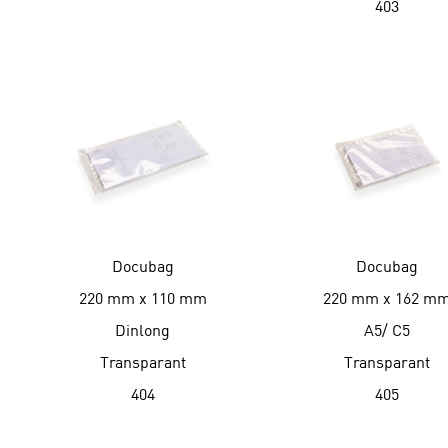
403
Docubag
Docubag
220 mm x 110 mm
220 mm x 162 m
Dinlong
A5/ C5
Transparant
Transparant
404
405