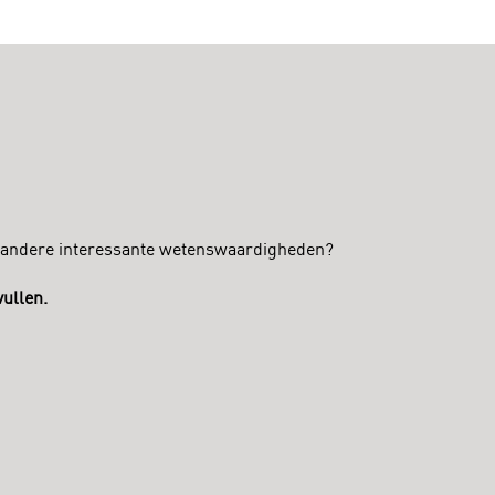
en andere interessante wetenswaardigheden?
ullen.