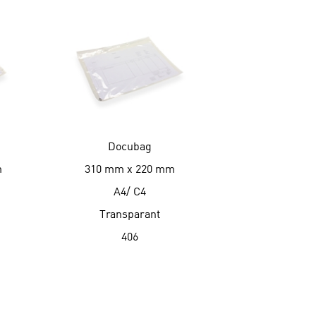
Docubag
m
310 mm x 220 mm
A4/ C4
Transparant
406