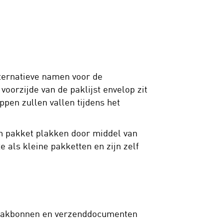
lternatieve namen voor de
oorzijde van de paklijst envelop zit
pen zullen vallen tijdens het
en pakket plakken door middel van
 als kleine pakketten en zijn zelf
 pakbonnen en verzenddocumenten