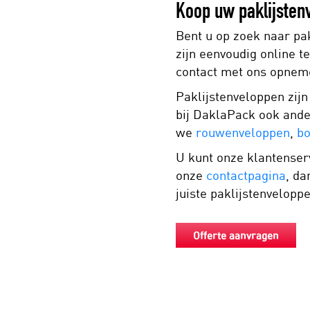
Koop uw paklijsten
Bent u op zoek naar pak
zijn eenvoudig online t
contact met ons opnem
Paklijstenveloppen zij
bij DaklaPack ook ande
we
rouwenveloppen
,
bo
U kunt onze klantenserv
onze
contactpagina
, da
juiste paklijstenvelopp
Offerte aanvragen