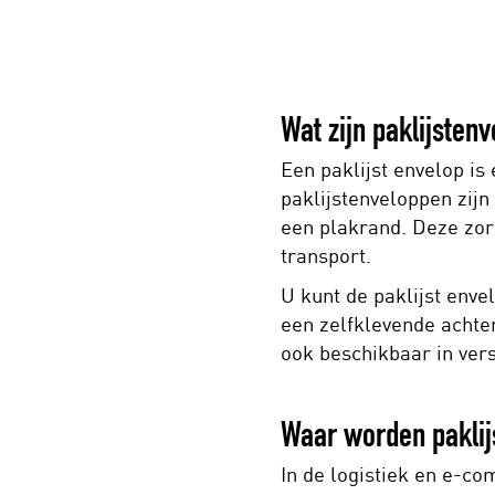
Wat zijn paklijsten
Een paklijst envelop i
paklijstenveloppen zijn
een plakrand. Deze zorg
transport.
U kunt de paklijst env
een zelfklevende achter
ook beschikbaar in ver
Waar worden paklij
In de logistiek en e-