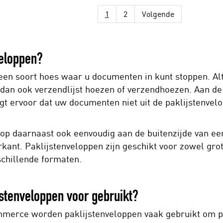
1
2
Volgende
veloppen?
s een soort hoes waar u documenten in kunt stoppen. A
 dan ook verzendlijst hoezen of verzendhoezen. Aan de v
t ervoor dat uw documenten niet uit de paklijstenvelop
elop daarnaast ook eenvoudig aan de buitenzijde van e
kant. Paklijstenveloppen zijn geschikt voor zowel grote
schillende formaten.
stenveloppen voor gebruikt?
commerce worden paklijstenveloppen vaak gebruikt om