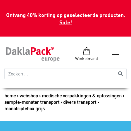
Ontvang 40% korting op geselecteerde producten.
Sale!
Winkelmand
home
webshop
medische verpakkingen & oplossingen
sample-monster transport
divers transport
monotriplebox grijs