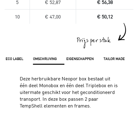
5
€ 52,87
€ 56,38
10
€ 47,00
€ 50,12
Prijs per stuk
ECO LABEL
OMSCHRIJVING
EIGENSCHAPPEN
TAILOR MADE
Deze herbruikbare Neopor box bestaat uit
één deel Monobox en één deel Triplebox en is
uitermate geschikt voor het geconditioneerd
transport. In deze box passen 2 paar
TempShell elementen en frames.