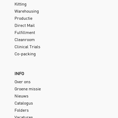
Kitting
Warehousing
Productie
Direct Mail
Fulfillment
Cleanroom
Clinical Trials
Co-packing
INFO
Over ons
Groene missie
Nieuws
Catalogus
Folders
Vacatures