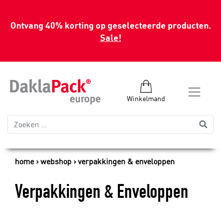
Ontvang 40% korting op geselecteerde producten.
Sale!
Winkelmand
home
webshop
verpakkingen & enveloppen
Verpakkingen & Enveloppen