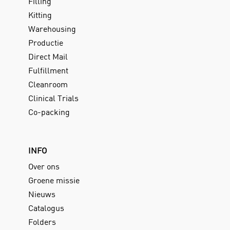
Filling
Kitting
Warehousing
Productie
Direct Mail
Fulfillment
Cleanroom
Clinical Trials
Co-packing
INFO
Over ons
Groene missie
Nieuws
Catalogus
Folders