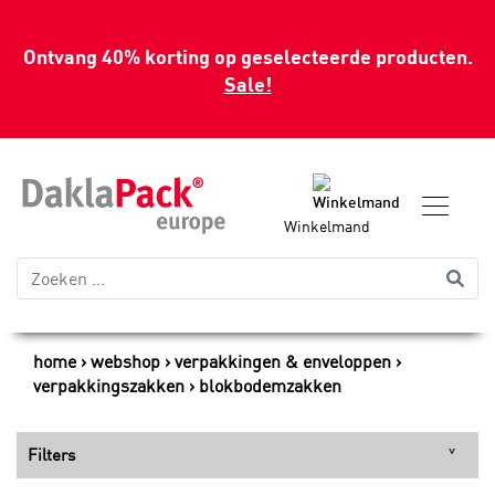
Ontvang 40% korting op geselecteerde producten.
Sale!
Winkelmand
home
webshop
verpakkingen & enveloppen
verpakkingszakken
blokbodemzakken
Filters