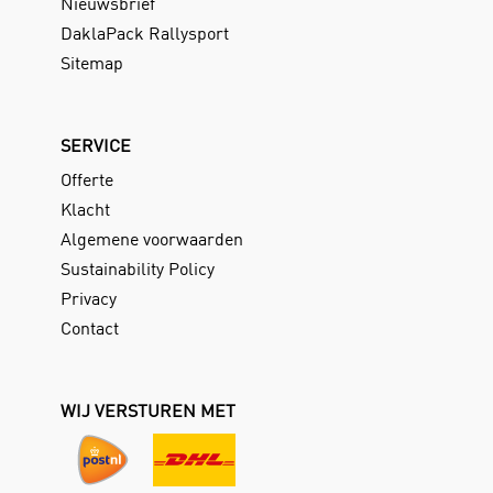
Nieuwsbrief
DaklaPack Rallysport
Sitemap
SERVICE
Offerte
Klacht
Algemene voorwaarden
Sustainability Policy
Privacy
Contact
WIJ VERSTUREN MET