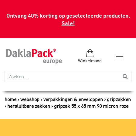
Ontvang 40% korting op geselecteerde producten.
Sale!
Winkelmand
home
webshop
verpakkingen & enveloppen
gripzakken
hersluitbare zakken
gripzak 55 x 65 mm 90 micron roze