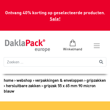
Ontvang 40% korting op geselecteerde producten.
Sale!
Winkelmand
home
webshop
verpakkingen & enveloppen
gripzakken
hersluitbare zakken
gripzak 55 x 65 mm 90 micron
blauw