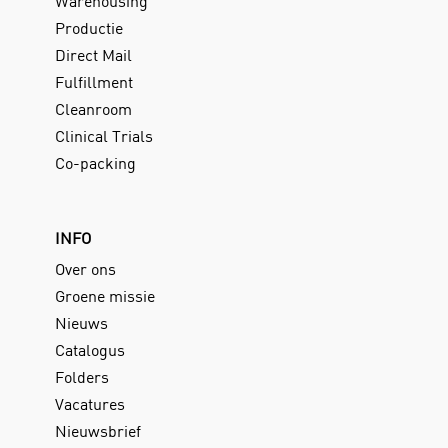
Warehousing
Productie
Direct Mail
Fulfillment
Cleanroom
Clinical Trials
Co-packing
INFO
Over ons
Groene missie
Nieuws
Catalogus
Folders
Vacatures
Nieuwsbrief