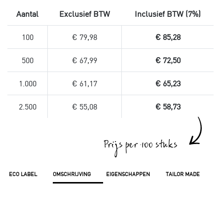
Aantal
Exclusief BTW
Inclusief BTW (7%)
100
€ 79,98
€ 85,28
500
€ 67,99
€ 72,50
1.000
€ 61,17
€ 65,23
2.500
€ 55,08
€ 58,73
Prijs per 100 stuks
ECO LABEL
OMSCHRIJVING
EIGENSCHAPPEN
TAILOR MADE