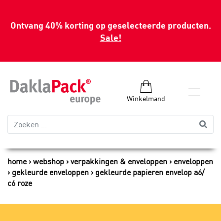
Ontvang 40% korting op geselecteerde producten.
Sale!
Winkelmand
home
webshop
verpakkingen & enveloppen
enveloppen
gekleurde enveloppen
gekleurde papieren envelop a6/
c6 roze