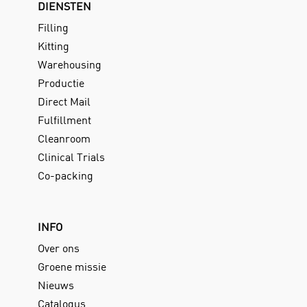
DIENSTEN
Filling
Kitting
Warehousing
Productie
Direct Mail
Fulfillment
Cleanroom
Clinical Trials
Co-packing
INFO
Over ons
Groene missie
Nieuws
Catalogus