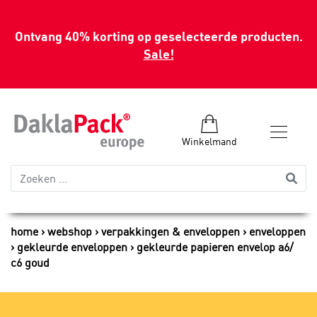
Ontvang 40% korting op geselecteerde producten.
Sale!
Winkelmand
home
webshop
verpakkingen & enveloppen
enveloppen
gekleurde enveloppen
gekleurde papieren envelop a6/
c6 goud