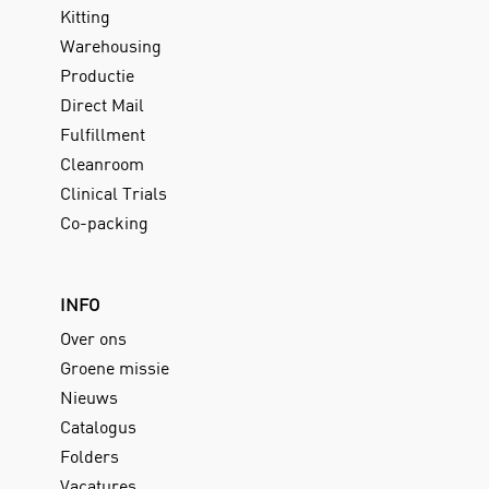
Kitting
Warehousing
Productie
Direct Mail
Fulfillment
Cleanroom
Clinical Trials
Co-packing
INFO
Over ons
Groene missie
Nieuws
Catalogus
Folders
Vacatures