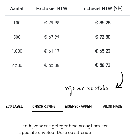
Aantal
Exclusief BTW
Inclusief BTW (7%)
100
€ 79,98
€ 85,28
500
€ 67,99
€ 72,50
1.000
€ 61,17
€ 65,23
2.500
€ 55,08
€ 58,73
Prijs per 100 stuks
ECO LABEL
OMSCHRIJVING
EIGENSCHAPPEN
TAILOR MADE
Een bijzondere gelegenheid vraagt om een
speciale envelop. Deze opvallende