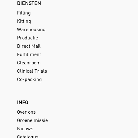
DIENSTEN
Filling
Kitting
Warehousing
Productie
Direct Mail
Fulfillment
Cleanroom
Clinical Trials
Co-packing
INFO
Over ons
Groene missie
Nieuws
Catalogus