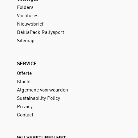
Folders
Vacatures
Nieuwsbrief
DaklaPack Rallysport
Sitemap
SERVICE
Offerte
Klacht
Algemene voorwaarden
Sustainability Policy
Privacy
Contact
WIJ VERSTUREN MET