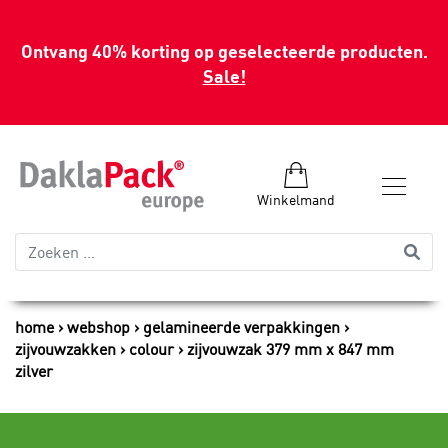
Ontvang 40% korting op geselecteerde producten.
Sale!
Winkelmand
home
webshop
gelamineerde verpakkingen
zijvouwzakken
colour
zijvouwzak 379 mm x 847 mm
zilver