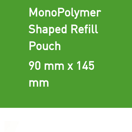
MonoPolymer
Shaped Refill
Pouch
90 mm x 145
mm