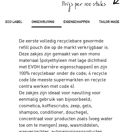
Prijs per 100 stuks
ECO LABEL
OMSCHRIJVING
EIGENSCHAPPEN
TAILOR MADE
De eerste volledig recyclebare gevormde
refill pouch die op de markt verkrijgbaar is.
Deze zakjes zijn gemaakt van een mono
materiaal (polyethyleen met lage dichtheid
met EVOH barrière-eigenschappen) en zijn
100% recyclebaar onder de code; 4 recycle
code (de meeste supermarkten en recycle
centra werken met code 4).
De zakjes zijn ideaal voor navulling voor
eenmalig gebruik van bijvoorbeeld;
cosmetica, koffiescrubs, zeep, gels,
shampoo, conditioner, douchegel,
concentraat voor producten zoals (voeg water
toe om te mengen) zeep, wasmiddelen,
wasverzachter, autoreinigingsproducten,