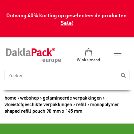
Ontvang 40% korting op geselecteerde producten.
Sale!
Winkelmand
home
webshop
gelamineerde verpakkingen
vloeistofgeschikte verpakkingen
refill
monopolymer
shaped refill pouch 90 mm x 145 mm