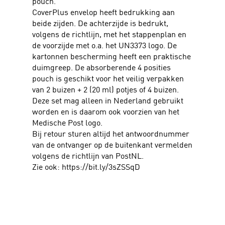
pouch.
CoverPlus envelop heeft bedrukking aan
beide zijden. De achterzijde is bedrukt,
volgens de richtlijn, met het stappenplan en
de voorzijde met o.a. het UN3373 logo. De
kartonnen bescherming heeft een praktische
duimgreep. De absorberende 4 posities
pouch is geschikt voor het veilig verpakken
van 2 buizen + 2 (20 ml) potjes of 4 buizen.
Deze set mag alleen in Nederland gebruikt
worden en is daarom ook voorzien van het
Medische Post logo.
Bij retour sturen altijd het antwoordnummer
van de ontvanger op de buitenkant vermelden
volgens de richtlijn van PostNL.
Zie ook: https://bit.ly/3sZSSqD