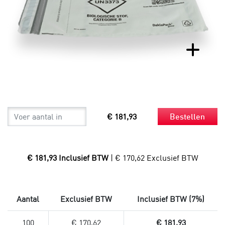
€ 181,93
Bestellen
€ 181,93 Inclusief BTW
| € 170,62 Exclusief BTW
Aantal
Exclusief BTW
Inclusief BTW (7%)
100
€ 170,62
€ 181,93