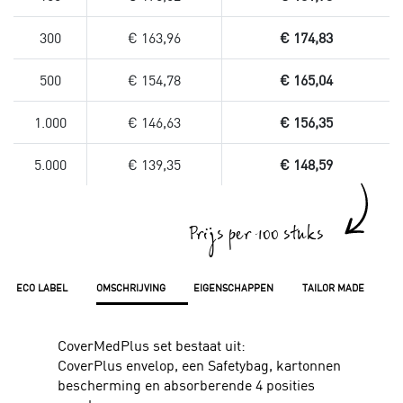
300
€ 163,96
€ 174,83
500
€ 154,78
€ 165,04
1.000
€ 146,63
€ 156,35
5.000
€ 139,35
€ 148,59
Prijs per 100 stuks
ECO LABEL
OMSCHRIJVING
EIGENSCHAPPEN
TAILOR MADE
CoverMedPlus set bestaat uit:
CoverPlus envelop, een Safetybag, kartonnen
bescherming en absorberende 4 posities