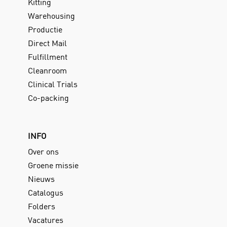
Kitting
Warehousing
Productie
Direct Mail
Fulfillment
Cleanroom
Clinical Trials
Co-packing
INFO
Over ons
Groene missie
Nieuws
Catalogus
Folders
Vacatures