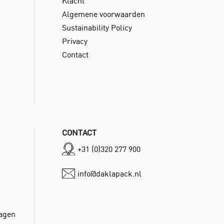
Klacht
Algemene voorwaarden
Sustainability Policy
Privacy
Contact
CONTACT
+31 (0)320 277 900
info@daklapack.nl
dagen