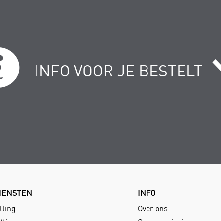
INFO VOOR JE BESTELT
IENSTEN
INFO
lling
Over ons