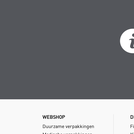
WEBSHOP
D
Duurzame verpakkingen
Fi