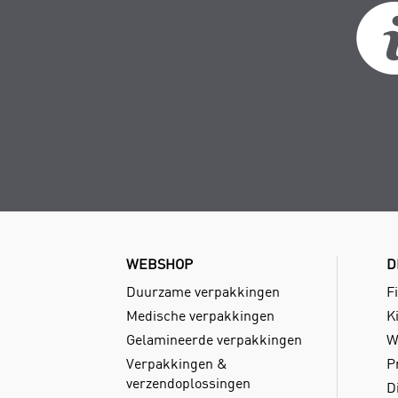
WEBSHOP
D
Duurzame verpakkingen
Fi
Medische verpakkingen
Ki
Gelamineerde verpakkingen
W
Verpakkingen &
P
verzendoplossingen
D