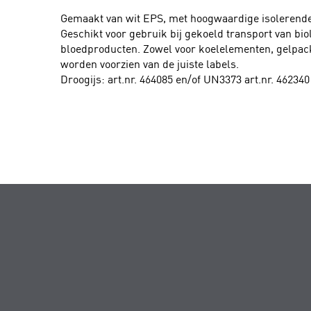
Gemaakt van wit EPS, met hoogwaardige isolerend
Geschikt voor gebruik bij gekoeld transport van bio
bloedproducten. Zowel voor koelelementen, gelpack
worden voorzien van de juiste labels.
Droogijs: art.nr. 464085 en/of UN3373 art.nr. 462340