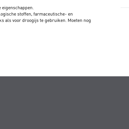
e eigenschappen.
logische stoffen, farmaceutische- en
s als voor droogijs te gebruiken. Moeten nog