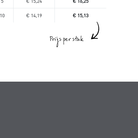
5
€ 15,24
€ 16,25
10
€ 14,19
€ 15,13
Prijs per stuk