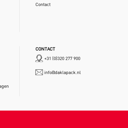
Contact
CONTACT
+31 (0)320 277 900
info@daklapack.nl
dagen