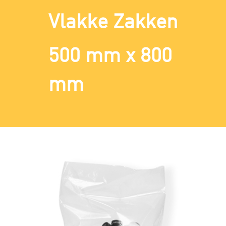
Vlakke Zakken
500 mm x 800
mm