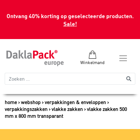
Ontvang 40% korting op geselecteerde producten.
Sale!
Winkelmand
home
webshop
verpakkingen & enveloppen
verpakkingszakken
vlakke zakken
vlakke zakken 500
mm x 800 mm transparant