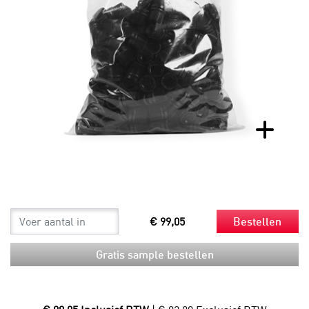
€ 99,05
Bestellen
Gratis sample bestellen