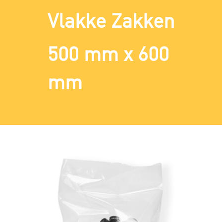
Vlakke Zakken
500 mm x 600
mm