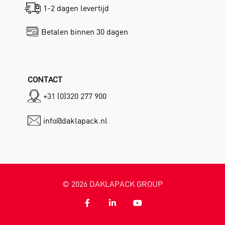
1-2 dagen levertijd
Betalen binnen 30 dagen
CONTACT
+31 (0)320 277 900
info@daklapack.nl
©
2026
DAKLAPACK GROUP