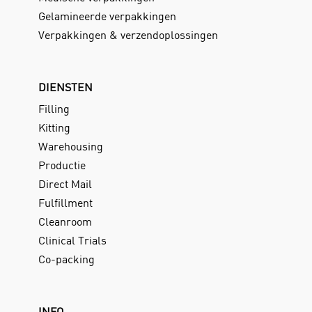
Gelamineerde verpakkingen
Verpakkingen & verzendoplossingen
DIENSTEN
Filling
Kitting
Warehousing
Productie
Direct Mail
Fulfillment
Cleanroom
Clinical Trials
Co-packing
INFO