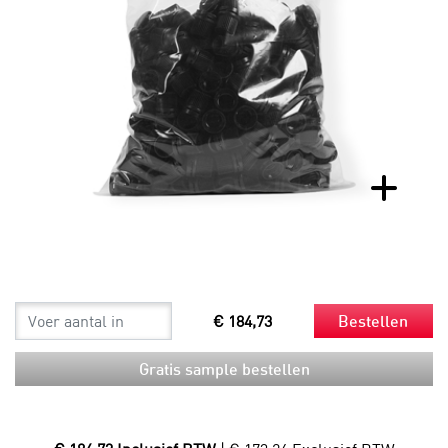
€ 184,73
Bestellen
Gratis sample bestellen