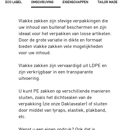
ECO LABEL
OMSCHRIJVING
EIGENSCHAPPEN
TAILOR MADE
Vlakke zakken zijn stevige verpakkingen die
uw inhoud van buitenaf beschermen en zijn
ideaal voor het verpakken van losse artikelen.
Door de grote variatie in dikte en formaat
bieden vlakke zakken vele mogelijkheden
voor uw inhoud.
Vlakke zakken zijn vervaardigd uit LDPE en
zijn verkrijgbaar in een transparante
uitvoering.
U kunt PE zakken op verschillende manieren
sluiten, zoals het dichtsealen van de
verpakking (zie onze Daklasealer) of sluiten
door middel van tyraps, elastiek, plakband,
etc.
Wenst u een eigen opdruk? Ook dat is