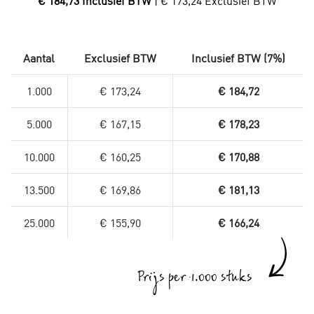
€ 184,73 Inclusief BTW
| € 173,24 Exclusief BTW
Aantal
Exclusief BTW
Inclusief BTW (7%)
1.000
€ 173,24
€ 184,72
5.000
€ 167,15
€ 178,23
10.000
€ 160,25
€ 170,88
13.500
€ 169,86
€ 181,13
25.000
€ 155,90
€ 166,24
Prijs per 1.000 stuks