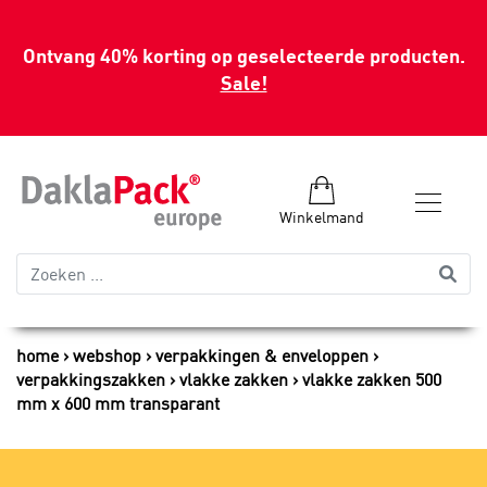
Ontvang 40% korting op geselecteerde producten.
Sale!
Winkelmand
home
webshop
verpakkingen & enveloppen
verpakkingszakken
vlakke zakken
vlakke zakken 500
mm x 600 mm transparant