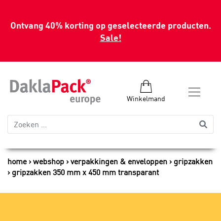
Ontvang 40% korting op geselecteerde producten.
Sale!
Winkelmand
home
webshop
verpakkingen & enveloppen
gripzakken
gripzakken 350 mm x 450 mm transparant