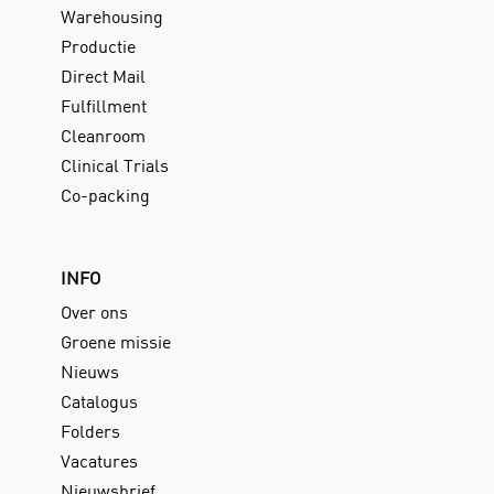
Warehousing
Productie
Direct Mail
Fulfillment
Cleanroom
Clinical Trials
Co-packing
INFO
Over ons
Groene missie
Nieuws
Catalogus
Folders
Vacatures
Nieuwsbrief