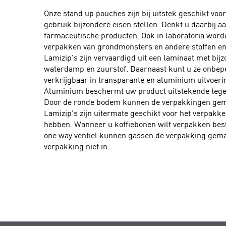
Onze stand up pouches zijn bij uitstek geschikt voo
gebruik bijzondere eisen stellen. Denkt u daarbij a
farmaceutische producten. Ook in laboratoria worde
verpakken van grondmonsters en andere stoffen en
Lamizip’s zijn vervaardigd uit een laminaat met bi
waterdamp en zuurstof. Daarnaast kunt u ze onbeper
verkrijgbaar in transparante en aluminium uitvoeri
Aluminium beschermt uw product uitstekende tegen 
Door de ronde bodem kunnen de verpakkingen gemak
Lamizip’s zijn uitermate geschikt voor het verpakk
hebben. Wanneer u koffiebonen wilt verpakken best
one way ventiel kunnen gassen de verpakking gema
verpakking niet in.