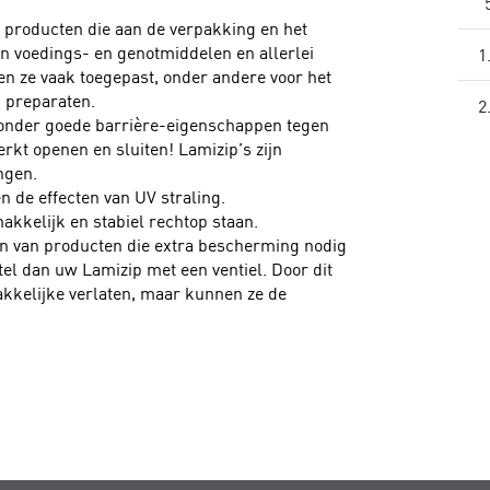
r producten die aan de verpakking en het
an voedings- en genotmiddelen en allerlei
1
n ze vaak toegepast, onder andere voor het
 preparaten.
2
jzonder goede barrière-eigenschappen tegen
kt openen en sluiten! Lamizip’s zijn
ngen.
de effecten van UV straling.
kelijk en stabiel rechtop staan.
en van producten die extra bescherming nodig
el dan uw Lamizip met een ventiel. Door dit
kkelijke verlaten, maar kunnen ze de