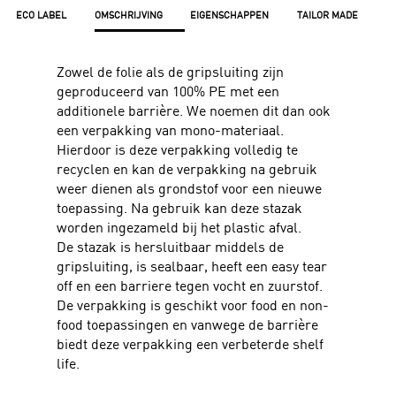
ECO LABEL
OMSCHRIJVING
EIGENSCHAPPEN
TAILOR MADE
Zowel de folie als de gripsluiting zijn
geproduceerd van 100% PE met een
additionele barrière. We noemen dit dan ook
een verpakking van mono-materiaal.
Hierdoor is deze verpakking volledig te
recyclen en kan de verpakking na gebruik
weer dienen als grondstof voor een nieuwe
toepassing. Na gebruik kan deze stazak
worden ingezameld bij het plastic afval.
De stazak is hersluitbaar middels de
gripsluiting, is sealbaar, heeft een easy tear
off en een barriere tegen vocht en zuurstof.
De verpakking is geschikt voor food en non-
food toepassingen en vanwege de barrière
biedt deze verpakking een verbeterde shelf
life.