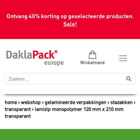
Ontvang 40% korting op geselecteerde producten.
Sale!
Winkelmand
home
webshop
gelamineerde verpakkingen
stazakken
transparant
lamizip monopolymer 120 mm x 210 mm
transparant