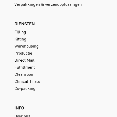
Verpakkingen & verzendoplossingen
DIENSTEN
Filling
Kitting
Warehousing
Productie
Direct Mail
Fulfillment
Cleanroom
Clinical Trials
Co-packing
INFO
Over ons