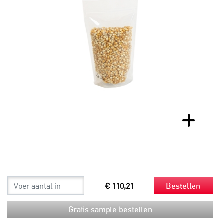
€ 110,21
Bestellen
Gratis sample bestellen