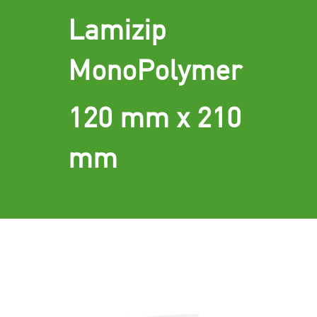
Lamizip
MonoPolymer
120 mm x 210
mm