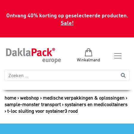
Ontvang 40% korting op geselecteerde producten.
Sale!
Winkelmand
home
webshop
medische verpakkingen & oplossingen
sample-monster transport
systainers en medicooltainers
t-loc sluiting voor systainer3 rood