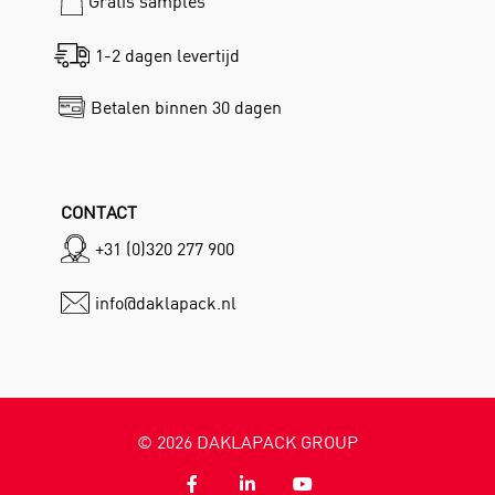
Gratis samples
1-2 dagen levertijd
Betalen binnen 30 dagen
CONTACT
+31 (0)320 277 900
info@daklapack.nl
©
2026
DAKLAPACK GROUP