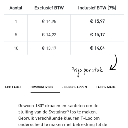
Aantal
Exclusief BTW
Inclusief BTW (7%)
1
€ 14,98
€ 15,97
5
€ 14,23
€ 15,17
10
€ 13,17
€ 14,04
Prijs per stuk
ECO LABEL
OMSCHRIJVING
EIGENSCHAPPEN
TAILOR MADE
Gewoon 180° draaien en kantelen om de
sluiting van de Systainer³ los te maken.
Gebruik verschillende kleuren T-Loc om
onderscheid te maken met betrekking tot de