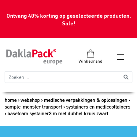
Ontvang 40% korting op geselecteerde producten.
Sale!
Winkelmand
home
webshop
medische verpakkingen & oplossingen
sample-monster transport
systainers en medicooltainers
basefoam systainer3 m met dubbel kruis zwart