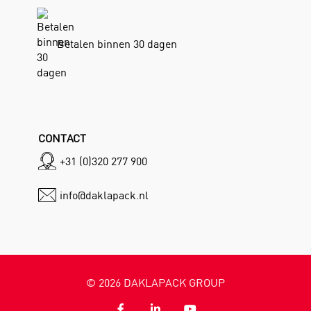
Betalen binnen 30 dagen
CONTACT
+31 (0)320 277 900
info@daklapack.nl
©
2026
DAKLAPACK GROUP