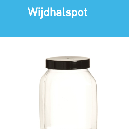
Wijdhalspot