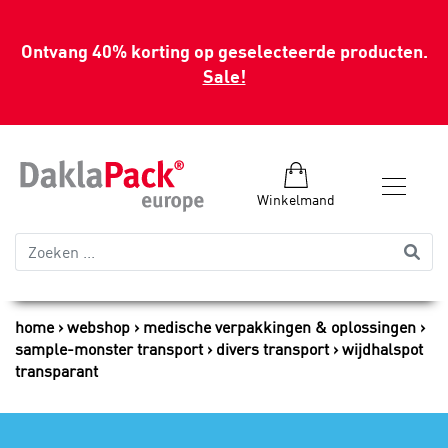
Ontvang 40% korting op geselecteerde producten.
Sale!
Winkelmand
home
webshop
medische verpakkingen & oplossingen
sample-monster transport
divers transport
wijdhalspot
transparant