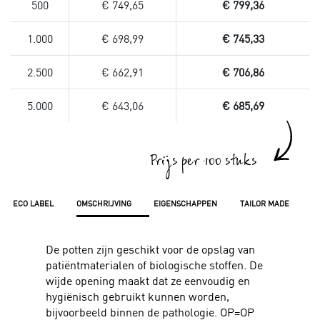
500
€ 749,65
€ 799,36
1.000
€ 698,99
€ 745,33
2.500
€ 662,91
€ 706,86
5.000
€ 643,06
€ 685,69
Prijs per 100 stuks
ECO LABEL
OMSCHRIJVING
EIGENSCHAPPEN
TAILOR MADE
De potten zijn geschikt voor de opslag van
patiëntmaterialen of biologische stoffen. De
wijde opening maakt dat ze eenvoudig en
hygiënisch gebruikt kunnen worden,
bijvoorbeeld binnen de pathologie. OP=OP