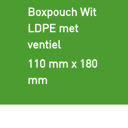
Boxpouch Wit
LDPE met
ventiel
110 mm x 180
mm