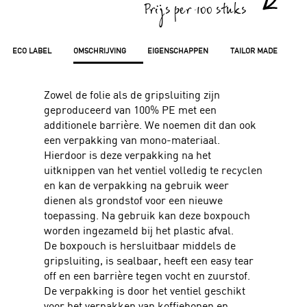
Prijs per 100 stuks
ECO LABEL
OMSCHRIJVING
EIGENSCHAPPEN
TAILOR MADE
Zowel de folie als de gripsluiting zijn
geproduceerd van 100% PE met een
additionele barrière. We noemen dit dan ook
een verpakking van mono-materiaal.
Hierdoor is deze verpakking na het
uitknippen van het ventiel volledig te recyclen
en kan de verpakking na gebruik weer
dienen als grondstof voor een nieuwe
toepassing. Na gebruik kan deze boxpouch
worden ingezameld bij het plastic afval.
De boxpouch is hersluitbaar middels de
gripsluiting, is sealbaar, heeft een easy tear
off en een barrière tegen vocht en zuurstof.
De verpakking is door het ventiel geschikt
voor het verpakken van koffiebonen en