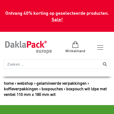
Ontvang 40% korting op geselecteerde producten.
Sale!
Winkelmand
home
webshop
gelamineerde verpakkingen
koffieverpakkingen
boxpouches
boxpouch wit ldpe met
ventiel 110 mm x 180 mm wit