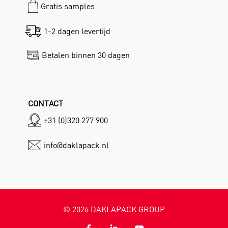
Gratis samples
1-2 dagen levertijd
Betalen binnen 30 dagen
CONTACT
+31 (0)320 277 900
info@daklapack.nl
©
2026
DAKLAPACK GROUP