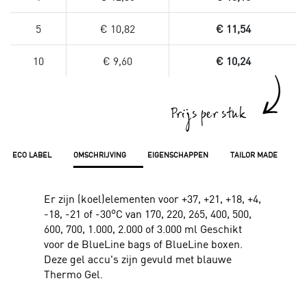
5
€ 10,82
€ 11,54
10
€ 9,60
€ 10,24
Prijs per stuk
ECO LABEL
OMSCHRIJVING
EIGENSCHAPPEN
TAILOR MADE
Er zijn (koel)elementen voor +37, +21, +18, +4,
-18, -21 of -30°C van 170, 220, 265, 400, 500,
600, 700, 1.000, 2.000 of 3.000 ml Geschikt
voor de BlueLine bags of BlueLine boxen.
Deze gel accu's zijn gevuld met blauwe
Thermo Gel.