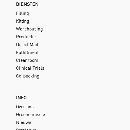
DIENSTEN
Filling
Kitting
Warehousing
Productie
Direct Mail
Fulfillment
Cleanroom
Clinical Trials
Co-packing
INFO
Over ons
Groene missie
Nieuws
Catalogus