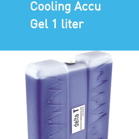
Cooling Accu
Gel 1 liter