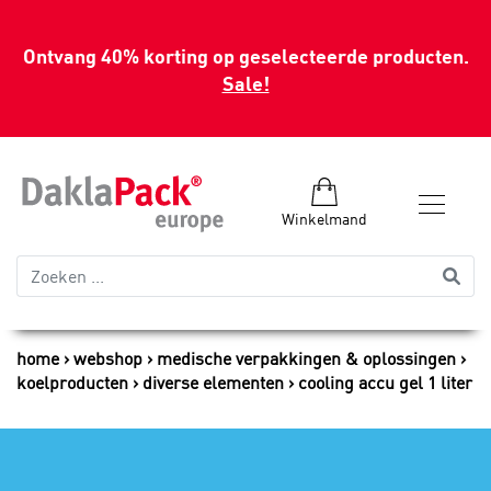
Ontvang 40% korting op geselecteerde producten.
Sale!
Winkelmand
home
webshop
medische verpakkingen & oplossingen
koelproducten
diverse elementen
cooling accu gel 1 liter