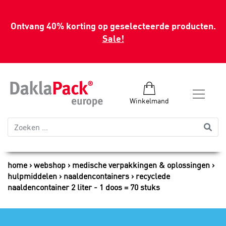
Ontvang 40% korting op geselecteerde producten.
Sale!
Winkelmand
home
webshop
medische verpakkingen & oplossingen
hulpmiddelen
naaldencontainers
recyclede
naaldencontainer 2 liter - 1 doos = 70 stuks