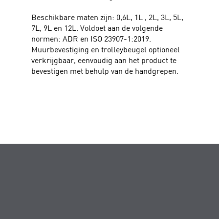
Beschikbare maten zijn: 0,6L, 1L , 2L, 3L, 5L,
7L, 9L en 12L. Voldoet aan de volgende
normen: ADR en ISO 23907-1:2019.
Muurbevestiging en trolleybeugel optioneel
verkrijgbaar, eenvoudig aan het product te
bevestigen met behulp van de handgrepen.