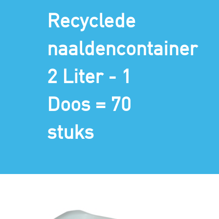
Recyclede
naaldencontainer
2 Liter - 1
Doos = 70
stuks