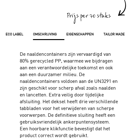
Prijs per 70 stuks
ECO LABEL
OMSCHRIJVING
EIGENSCHAPPEN
TAILOR MADE
De naaldencontainers zijn vervaardigd van
80% gerecycled PP, waarmee we bijdragen
aan een verantwoordelijke toekomst en ook
aan een duurzamer milieu. De
naaldencontainers voldoen aan de UN3291 en
zijn geschikt voor scherp afval zoals naalden
en lancetten. Extra veilig door tijdelijke
afsluiting. Het deksel heeft drie verschillende
tabbladen voor het verwijderen van scherpe
voorwerpen. De definitieve sluiting heeft een
gebruiksvriendelijk ankerpuntensysteem.
Een hoorbare klikfunctie bevestigt dat het
product correct wordt gebruikt.