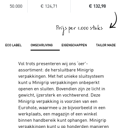
50.000
€ 124,71
€ 132,98
Prijs per 1.000 stuks
ECO LABEL
OMSCHRIJVING
EIGENSCHAPPEN
TAILOR MADE
Vol trots presenteren wij ons ‘oer’-
assortiment: de hersluitbare Minigrip
verpakkingen. Met het unieke sluitsysteem
kunt u Minigrip verpakkingen onbeperkt
openen en sluiten. Bovendien zijn ze licht in
gewicht, ijzersterk en vochtwerend. Deze
Minigrip verpakking is voorzien van een
Eurohole, waarmee u ze bijvoorbeeld in een
werkplaats, een magazijn of een winkel
binnen handbereik kunt ophangen. Minigrip
verpakkingen kunt u op honderden manieren