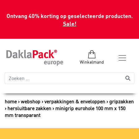
Ontvang 40% korting op geselecteerde producten.
Sale!
Winkelmand
home
webshop
verpakkingen & enveloppen
gripzakken
hersluitbare zakken
minigrip eurohole 100 mm x 150
mm transparant