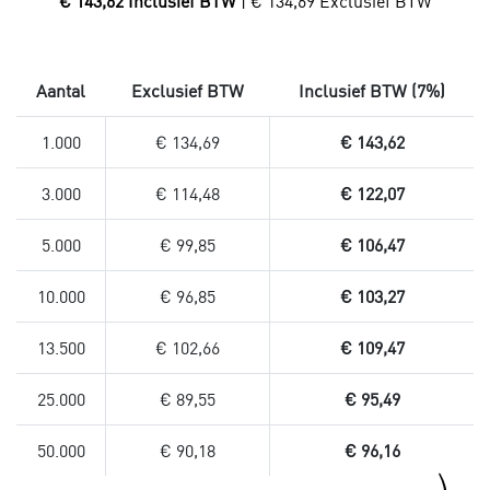
€ 143,62 Inclusief BTW
| € 134,69 Exclusief BTW
Aantal
Exclusief BTW
Inclusief BTW (7%)
1.000
€ 134,69
€ 143,62
3.000
€ 114,48
€ 122,07
5.000
€ 99,85
€ 106,47
10.000
€ 96,85
€ 103,27
13.500
€ 102,66
€ 109,47
25.000
€ 89,55
€ 95,49
50.000
€ 90,18
€ 96,16