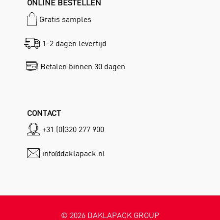
ONLINE BESTELLEN
Gratis samples
1-2 dagen levertijd
Betalen binnen 30 dagen
CONTACT
+31 (0)320 277 900
info@daklapack.nl
©
2026
DAKLAPACK GROUP