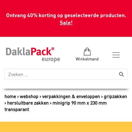
Ontvang 40% korting op geselecteerde producten.
Sale!
Winkelmand
home
webshop
verpakkingen & enveloppen
gripzakken
hersluitbare zakken
minigrip 90 mm x 230 mm
transparant