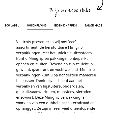
Prijs per 1.000 stuks
ECO LABEL
OMSCHRIJVING
EIGENSCHAPPEN
TAILOR MADE
Vol trots presenteren wij ons ‘oer’-
assortiment: de hersluitbare Minigrip
verpakkingen. Met het unieke sluitsysteem
kunt u Minigrip verpakkingen onbeperkt
openen en sluiten. Bovendien zijn ze licht in
gewicht, ijzersterk en vochtwerend. Minigrip
verpakkingen kunt u op honderden manieren
toepassen. Denk bijvoorbeeld aan het
verpakken van bijsluiters, onderdelen,
gebruiksaanwijzingen, monsters, sieraden
enzovoort. Deze Minigrip verpakking is
voorzien van een dubbele rode kerndraad en
ophanggat. Ze zijn in zeer veel uiteenlopende