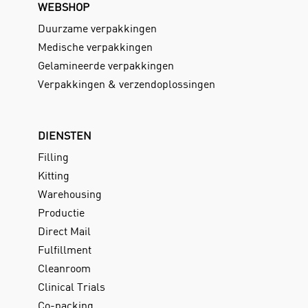
WEBSHOP
Duurzame verpakkingen
Medische verpakkingen
Gelamineerde verpakkingen
Verpakkingen & verzendoplossingen
DIENSTEN
Filling
Kitting
Warehousing
Productie
Direct Mail
Fulfillment
Cleanroom
Clinical Trials
Co-packing