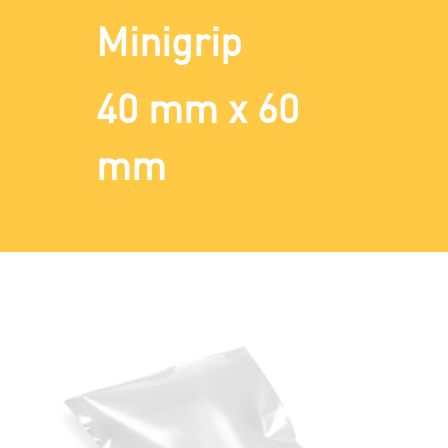
Minigrip
40 mm x 60
mm