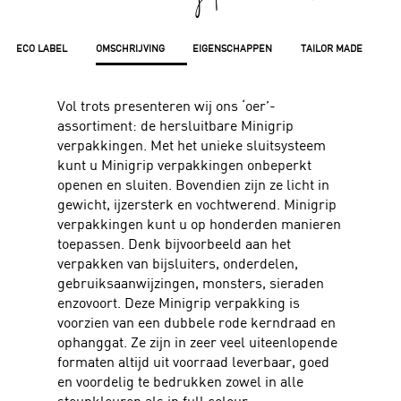
ECO LABEL
OMSCHRIJVING
EIGENSCHAPPEN
TAILOR MADE
Vol trots presenteren wij ons ‘oer’-
assortiment: de hersluitbare Minigrip
verpakkingen. Met het unieke sluitsysteem
kunt u Minigrip verpakkingen onbeperkt
openen en sluiten. Bovendien zijn ze licht in
gewicht, ijzersterk en vochtwerend. Minigrip
verpakkingen kunt u op honderden manieren
toepassen. Denk bijvoorbeeld aan het
verpakken van bijsluiters, onderdelen,
gebruiksaanwijzingen, monsters, sieraden
enzovoort. Deze Minigrip verpakking is
voorzien van een dubbele rode kerndraad en
ophanggat. Ze zijn in zeer veel uiteenlopende
formaten altijd uit voorraad leverbaar, goed
en voordelig te bedrukken zowel in alle
steunkleuren als in full colour.