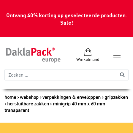
Ontvang 40% korting op geselecteerde producten.
Sale!
Winkelmand
home
webshop
verpakkingen & enveloppen
gripzakken
hersluitbare zakken
minigrip 40 mm x 60 mm
transparant