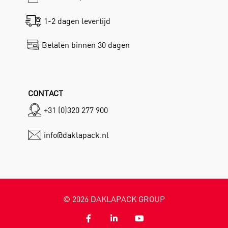
1-2 dagen levertijd
Betalen binnen 30 dagen
CONTACT
+31 (0)320 277 900
info@daklapack.nl
©
2026
DAKLAPACK GROUP