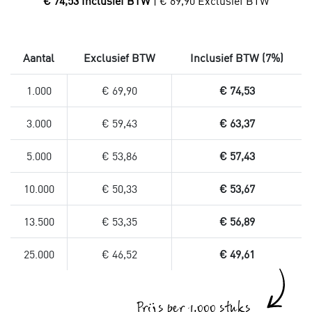
€ 74,53 Inclusief BTW
| € 69,90 Exclusief BTW
Aantal
Exclusief BTW
Inclusief BTW (7%)
1.000
€ 69,90
€ 74,53
3.000
€ 59,43
€ 63,37
5.000
€ 53,86
€ 57,43
10.000
€ 50,33
€ 53,67
13.500
€ 53,35
€ 56,89
25.000
€ 46,52
€ 49,61
Prijs per 1.000 stuks