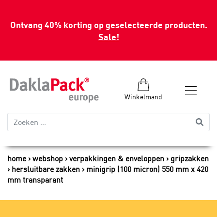
Ontvang 40% korting op geselecteerde producten.
Sale!
Winkelmand
home
webshop
verpakkingen & enveloppen
gripzakken
hersluitbare zakken
minigrip (100 micron) 550 mm x 420
mm transparant