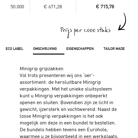
50.000
€ 671,28
€ 715,78
Prijs per 1.000 stuks
ECO LABEL
OMSCHRIJVING
EIGENSCHAPPEN
TAILOR MADE
Minigrip gripzakken
Vol trots presenteren wij ons ‘oer’-
assortiment: de hersluitbare Minigrip
verpakkingen. Met het unieke sluitsysteem
kunt u Minigrip verpakkingen onbeperkt
openen en sluiten. Bovendien zijn ze licht in
gewicht, ijzersterk en vochtwerend. Naast de
losse Minigrip verpakkingen is het ook
mogelijk om deze in een bundel te bestellen.
De bundels hebben tevens een Eurohole,
waarmee u ze bijvoorbeeld in een werkplaats,