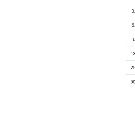
3
5
10
13
25
50