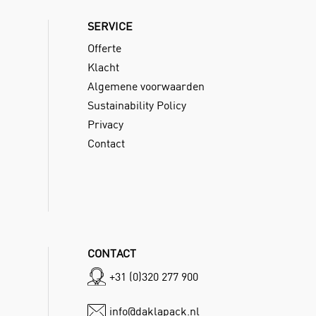
SERVICE
Offerte
Klacht
Algemene voorwaarden
Sustainability Policy
Privacy
Contact
CONTACT
+31 (0)320 277 900
info@daklapack.nl