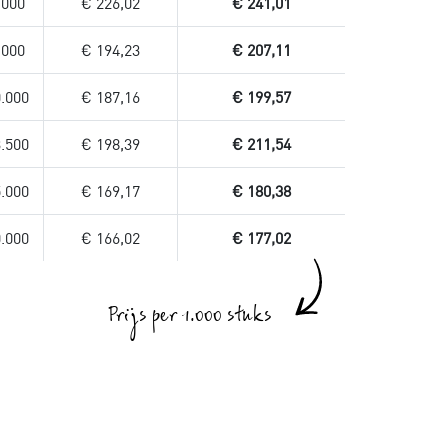
.000
€ 226,02
€ 241,01
.000
€ 194,23
€ 207,11
.000
€ 187,16
€ 199,57
.500
€ 198,39
€ 211,54
.000
€ 169,17
€ 180,38
.000
€ 166,02
€ 177,02
Prijs per 1.000 stuks