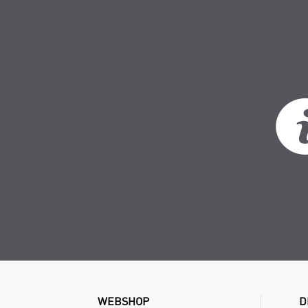
WEBSHOP
D