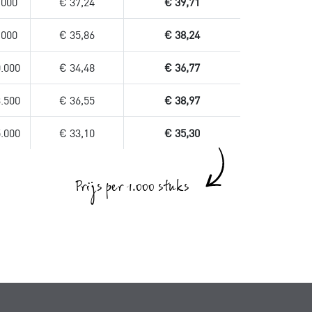
.000
€ 37,24
€ 39,71
.000
€ 35,86
€ 38,24
.000
€ 34,48
€ 36,77
.500
€ 36,55
€ 38,97
.000
€ 33,10
€ 35,30
Prijs per 1.000 stuks