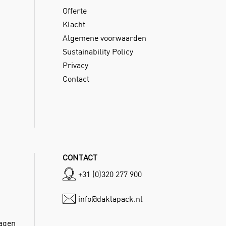
Offerte
Klacht
Algemene voorwaarden
Sustainability Policy
Privacy
Contact
CONTACT
+31 (0)320 277 900
info@daklapack.nl
dagen