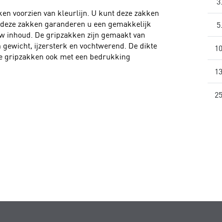
3
en voorzien van kleurlijn. U kunt deze zakken
n deze zakken garanderen u een gemakkelijk
5
w inhoud. De gripzakken zijn gemaakt van
n gewicht, ijzersterk en vochtwerend. De dikte
10
de gripzakken ook met een bedrukking
13
25