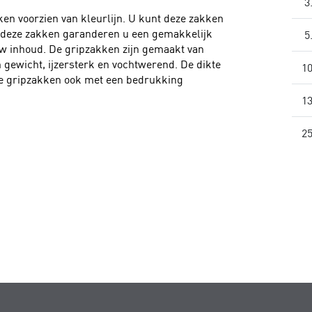
3
en voorzien van kleurlijn. U kunt deze zakken
n deze zakken garanderen u een gemakkelijk
5
w inhoud. De gripzakken zijn gemaakt van
n gewicht, ijzersterk en vochtwerend. De dikte
10
de gripzakken ook met een bedrukking
13
25