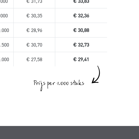
.000
€ 31,73
€ 33,83
.000
€ 30,35
€ 32,36
.000
€ 28,96
€ 30,88
.500
€ 30,70
€ 32,73
.000
€ 27,58
€ 29,41
Prijs per 1.000 stuks