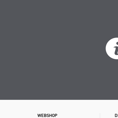
WEBSHOP
D