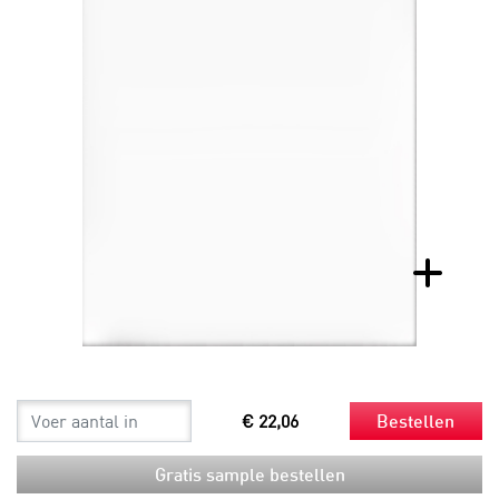
€ 22,06
Bestellen
Gratis sample bestellen