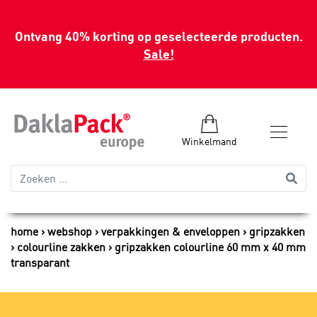
Ontvang 40% korting op geselecteerde producten.
Sale!
Winkelmand
home
webshop
verpakkingen & enveloppen
gripzakken
colourline zakken
gripzakken colourline 60 mm x 40 mm
transparant