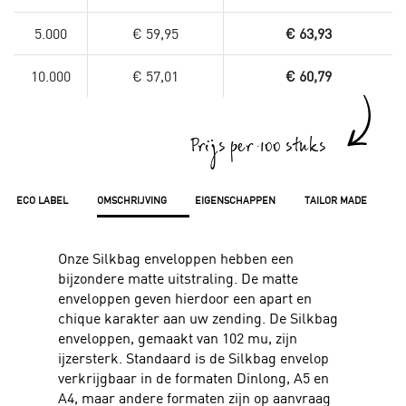
5.000
€ 59,95
€ 63,93
10.000
€ 57,01
€ 60,79
Prijs per 100 stuks
ECO LABEL
OMSCHRIJVING
EIGENSCHAPPEN
TAILOR MADE
Onze Silkbag enveloppen hebben een
bijzondere matte uitstraling. De matte
enveloppen geven hierdoor een apart en
chique karakter aan uw zending. De Silkbag
enveloppen, gemaakt van 102 mu, zijn
ijzersterk. Standaard is de Silkbag envelop
verkrijgbaar in de formaten Dinlong, A5 en
A4, maar andere formaten zijn op aanvraag