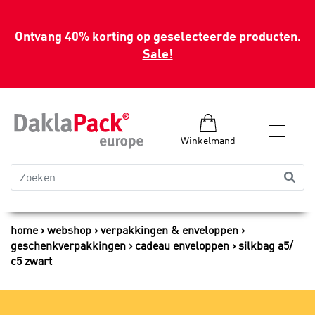
Ontvang 40% korting op geselecteerde producten.
Sale!
Winkelmand
home
webshop
verpakkingen & enveloppen
geschenkverpakkingen
cadeau enveloppen
silkbag a5/
c5 zwart