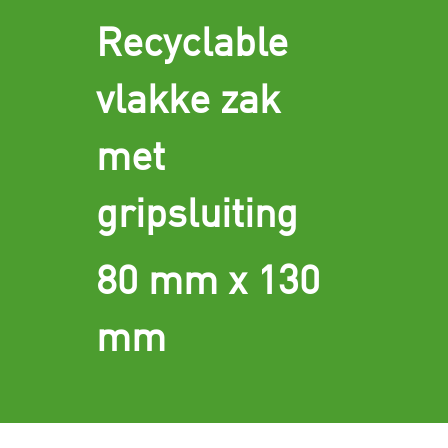
Recyclable
vlakke zak
met
gripsluiting
80 mm x 130
mm