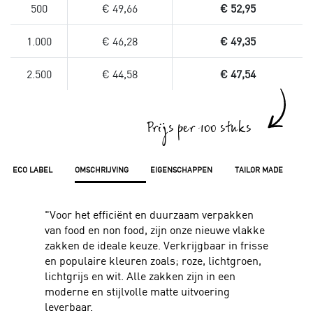
500
€ 49,66
€ 52,95
1.000
€ 46,28
€ 49,35
2.500
€ 44,58
€ 47,54
Prijs per 100 stuks
ECO LABEL
OMSCHRIJVING
EIGENSCHAPPEN
TAILOR MADE
"Voor het efficiënt en duurzaam verpakken
van food en non food, zijn onze nieuwe vlakke
zakken de ideale keuze. Verkrijgbaar in frisse
en populaire kleuren zoals; roze, lichtgroen,
lichtgrijs en wit. Alle zakken zijn in een
moderne en stijlvolle matte uitvoering
leverbaar.