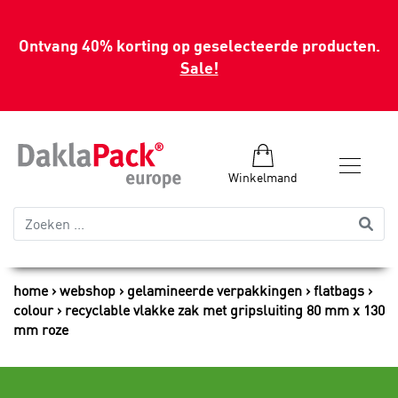
Ontvang 40% korting op geselecteerde producten.
Sale!
Winkelmand
home
webshop
gelamineerde verpakkingen
flatbags
colour
recyclable vlakke zak met gripsluiting 80 mm x 130
mm roze