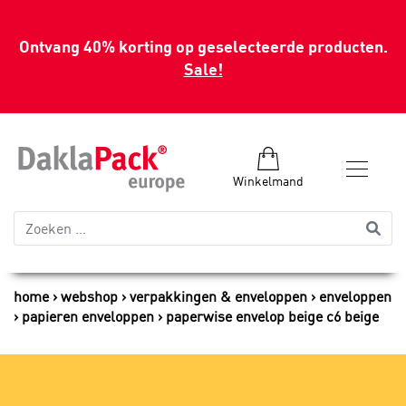
Ontvang 40% korting op geselecteerde producten.
Sale!
Winkelmand
home
webshop
verpakkingen & enveloppen
enveloppen
papieren enveloppen
paperwise envelop beige c6 beige