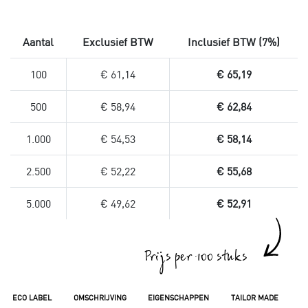
Aantal
Exclusief BTW
Inclusief BTW (7%)
100
€ 61,14
€ 65,19
500
€ 58,94
€ 62,84
1.000
€ 54,53
€ 58,14
2.500
€ 52,22
€ 55,68
5.000
€ 49,62
€ 52,91
Prijs per 100 stuks
ECO LABEL
OMSCHRIJVING
EIGENSCHAPPEN
TAILOR MADE