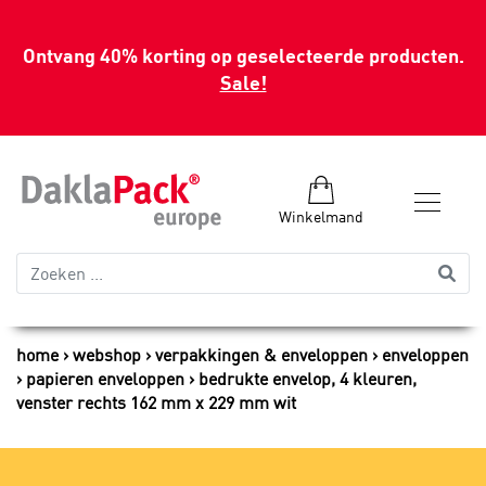
Ontvang 40% korting op geselecteerde producten.
Sale!
Winkelmand
home
webshop
verpakkingen & enveloppen
enveloppen
papieren enveloppen
bedrukte envelop, 4 kleuren,
venster rechts 162 mm x 229 mm wit