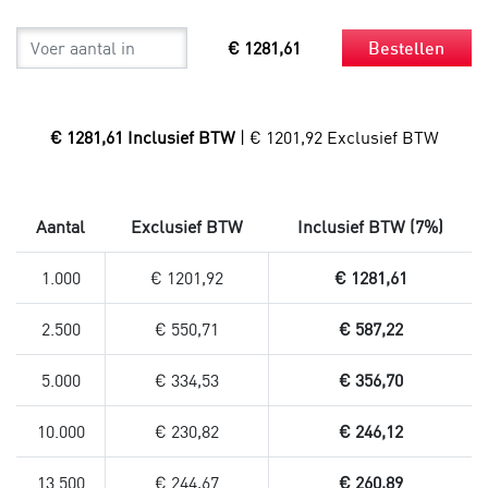
€ 1281,61
Bestellen
€ 1281,61 Inclusief BTW
| € 1201,92 Exclusief BTW
Aantal
Exclusief BTW
Inclusief BTW (7%)
1.000
€ 1201,92
€ 1281,61
2.500
€ 550,71
€ 587,22
5.000
€ 334,53
€ 356,70
10.000
€ 230,82
€ 246,12
13.500
€ 244,67
€ 260,89