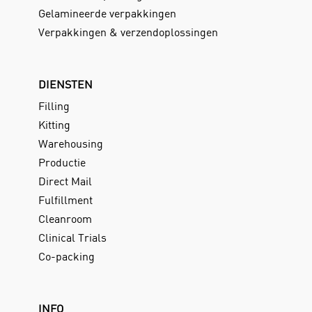
Gelamineerde verpakkingen
Verpakkingen & verzendoplossingen
DIENSTEN
Filling
Kitting
Warehousing
Productie
Direct Mail
Fulfillment
Cleanroom
Clinical Trials
Co-packing
INFO