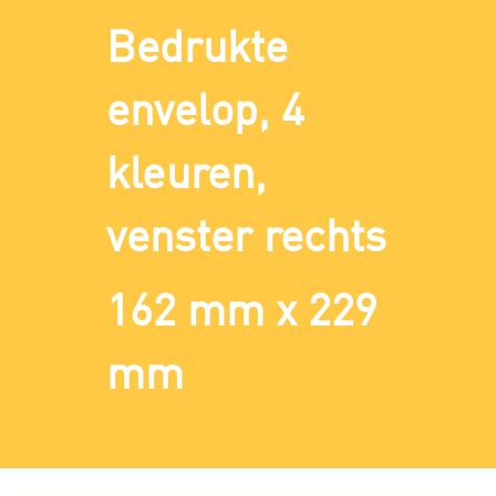
Bedrukte
envelop, 4
kleuren,
venster rechts
162 mm x 229
mm