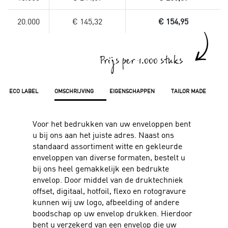
20.000
€ 145,32
€ 154,95
Prijs per 1.000 stuks
ECO LABEL
OMSCHRIJVING
EIGENSCHAPPEN
TAILOR MADE
Voor het bedrukken van uw enveloppen bent
u bij ons aan het juiste adres. Naast ons
standaard assortiment witte en gekleurde
enveloppen van diverse formaten, bestelt u
bij ons heel gemakkelijk een bedrukte
envelop. Door middel van de druktechniek
offset, digitaal, hotfoil, flexo en rotogravure
kunnen wij uw logo, afbeelding of andere
boodschap op uw envelop drukken. Hierdoor
bent u verzekerd van een envelop die uw