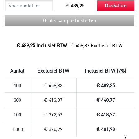
€ 489,25
Bestellen
Gratis sample bestellen
€ 489,25 Inclusief BTW
| € 458,83 Exclusief BTW
Aantal
Exclusief BTW
Inclusief BTW (7%)
100
€ 458,83
€ 489,25
300
€ 413,37
€ 440,77
500
€ 392,69
€ 418,72
1.000
€ 376,99
€ 401,98