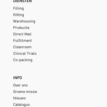
DIENSTEN
Filling
Kitting
Warehousing
Productie
Direct Mail
Fulfillment
Cleanroom
Clinical Trials
Co-packing
INFO
Over ons
Groene missie
Nieuws
Catalogus