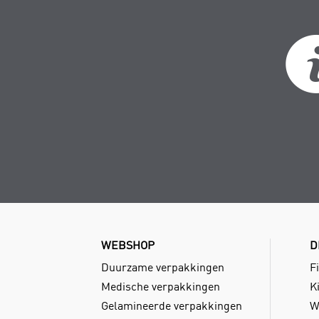
WEBSHOP
D
Duurzame verpakkingen
Fi
Medische verpakkingen
Ki
Gelamineerde verpakkingen
W