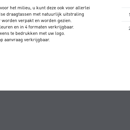
voor het milieu, u kunt deze ook voor allerlei
se draagtassen met natuurlijk uitstraling
r worden verpakt en worden gezien.
leuren en in 4 formaten verkrijgbaar.
 wens te bedrukken met uw logo.
op aanvraag verkrijgbaar.