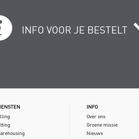
INFO VOOR JE BESTELT
IENSTEN
INFO
lling
Over ons
tting
Groene missie
arehousing
Nieuws