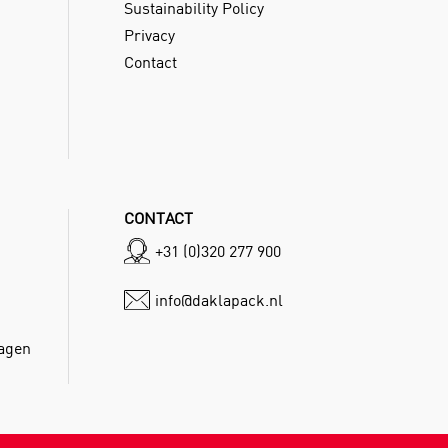
Sustainability Policy
Privacy
Contact
CONTACT
+31 (0)320 277 900
info@daklapack.nl
dagen