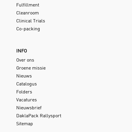
Fulfillment
Cleanroom
Clinical Trials
Co-packing
INFO
Over ons
Groene missie
Nieuws
Catalogus
Folders
Vacatures
Nieuwsbrief
DaklaPack Rallysport
Sitemap