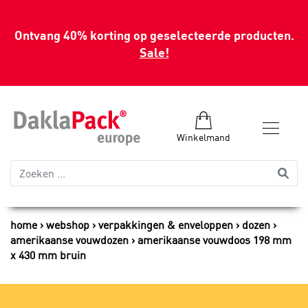
Ontvang 40% korting op geselecteerde producten.
Sale!
Winkelmand
home
webshop
verpakkingen & enveloppen
dozen
amerikaanse vouwdozen
amerikaanse vouwdoos 198 mm
x 430 mm bruin