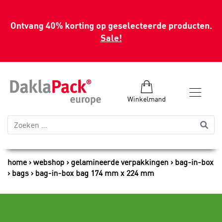
Ontvang 40% korting op geselecteerde producten.
Sale!
Winkelmand
home
webshop
gelamineerde verpakkingen
bag-in-box
bags
bag-in-box bag 174 mm x 224 mm