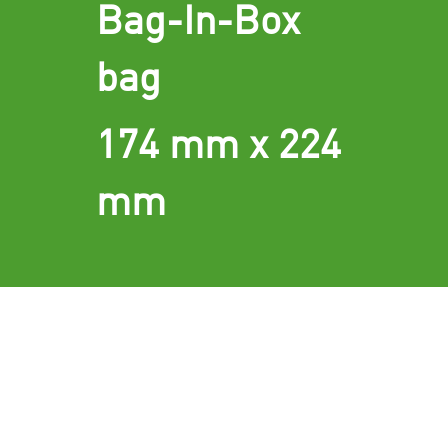
Bag-In-Box
bag
174 mm x 224
mm