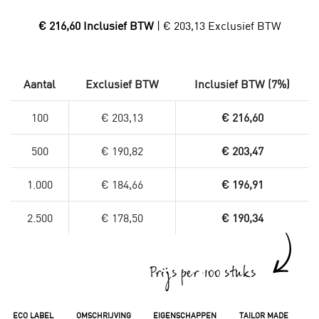
€ 216,60 Inclusief BTW
| € 203,13 Exclusief BTW
Aantal
Exclusief BTW
Inclusief BTW (7%)
100
€ 203,13
€ 216,60
500
€ 190,82
€ 203,47
1.000
€ 184,66
€ 196,91
2.500
€ 178,50
€ 190,34
Prijs per 100 stuks
ECO LABEL
OMSCHRIJVING
EIGENSCHAPPEN
TAILOR MADE